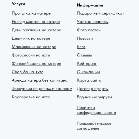
Услуги
Информация
Прогулка на катере
Подарочный сертификат
Развод мостов на катере
Частые вопросы
День рождения на катере
Фото гостей
Девичник на катере
Новости
Мальчишник на катере
Блог
Фотосессия на яхте
Отзывы
Финский залив на катере
Кейтеринг
Свадьба на яхте
О компании
Аренда катера без капитана
Карта сайта
Экскурсии по рекам и каналам
Договор оферты
Корпоратив на яхте
Водные маршруты
Политика
конфиденциальности
Пользовательское
соглашение