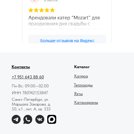
78катер — Яндекс.Карты
Контакты
Каталог
Катера
+7 951 643 88 60
Теплоходы
Пн-Вс: 09:00—02:00
ИНН 780742153847
Яхты
Санкт-Петербург, ул.
Катамараны
Маршала Захарова. д.
50, к.1 , лит. А, кв. 533