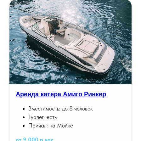
Аренда катера Амиго Ринкер
Вместимость: до 8 человек
Туалет: есть
Причал: на Мойке
от 9 000 р час