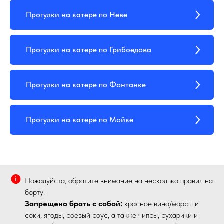
Прогулки на катере по Неве
Прогулки на катере по Грибоедова
Прогулки на катере по Фонтанке
Прогулки на катере по Мойке
Пожалуйста, обратите внимание на несколько правил на
борту:
Запрещено брать с собой:
красное вино/морсы и
соки, ягоды, соевый соус, а также чипсы, сухарики и