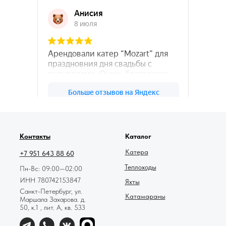
78катер — Яндекс.Карты
Контакты
Каталог
Катера
+7 951 643 88 60
Теплоходы
Пн-Вс: 09:00—02:00
ИНН 780742153847
Яхты
Санкт-Петербург, ул.
Катамараны
Маршала Захарова. д.
50, к.1 , лит. А, кв. 533