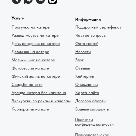
Услуги
Информация
Прогулка на катере
Подарочный сертификат
Развод мостов на катере
Частые вопросы
День рождения на катере
Фото гостей
Девичник на катере
Новости
Мальчишник на катере
Блог
Фотосессия на яхте
Отзывы
Финский залив на катере
Кейтеринг
Свадьба на яхте
О компании
Аренда катера без капитана
Карта сайта
Экскурсии по рекам и каналам
Договор оферты
Корпоратив на яхте
Водные маршруты
Политика
конфиденциальности
Пользовательское