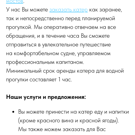
мостов
.
У нас Вы можете
заказать катер
как заранее,
так и непосредственно перед планируемой
прогулкой. Мы оперативно отвечаем на все
обращения, и в течение часа Вы сможете
отправиться в увлекательное путешествие
на комфортабельном судне, управляемом
профессиональным капитаном.
Минимальный срок аренды катера для водной
прогулки составляет 1 час.
Наши услуги и предложения:
Вы можете принести на катер еду и напитки
(кроме красного вина и красной ягоды).
Мы также можем заказать для Вас