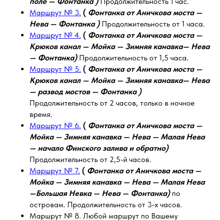
поле — Фонтанка )
Продолжительность 1 час.
Маршрут № 3.
(
Фонтанка от Аничкова моста —
Нева — Фонтанка )
Продолжительность от 1 часа.
Маршрут № 4.
(
Фонтанка от Аничкова моста —
Крюков канал — Мойка — Зимняя канавка— Нева
— Фонтанка)
Продолжительность от 1,5 часа.
Маршрут № 5.
(
Фонтанка от Аничкова моста —
Крюков канал — Мойка — Зимняя канавка— Нева
— развод мостов — Фонтанка )
Продолжительность от 2 часов, только в ночное
время.
Маршрут № 6.
(
Фонтанка от Аничкова моста —
Мойка — Зимняя канавка — Нева — Малая Нева
— начало Финского залива и обратно)
Продолжительность от 2,5-й часов.
Маршрут № 7.
(
Фонтанка от Аничкова моста —
Мойка — Зимняя канавка — Нева — Малая Нева
—Большая Невка — Нева — Фонтанка)
по
островам. Продолжительность от 3-х часов.
Маршрут № 8. Любой маршрут по Вашему