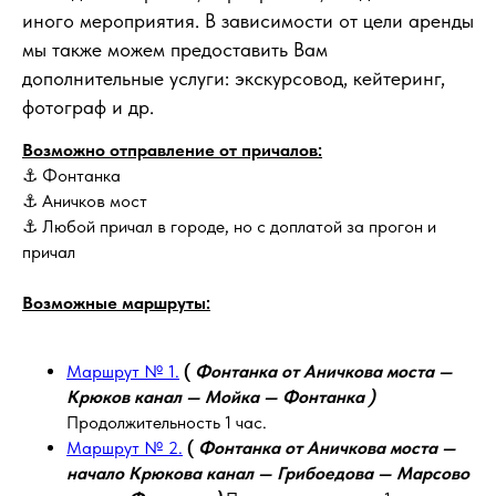
иного мероприятия. В зависимости от цели аренды
мы также можем предоставить Вам
дополнительные услуги: экскурсовод, кейтеринг,
фотограф и др.
Возможно отправление от причалов:
⚓ Фонтанка
⚓ Аничков мост
⚓ Любой причал в городе, но с доплатой за прогон и
причал
Возможные маршруты:
Маршрут № 1.
(
Фонтанка от Аничкова моста —
Крюков канал — Мойка — Фонтанка )
Продолжительность 1 час.
Маршрут № 2.
(
Фонтанка от Аничкова моста —
начало Крюкова канал — Грибоедова — Марсово