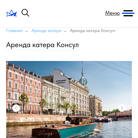
Меню
Главная
→
Аренда катера
→
Аренда катера Консул
Аренда катера Консул