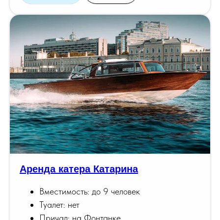
Аренда катера Катарина
Вместимость: до 9 человек
Туалет: нет
Причал: на Фонтанке