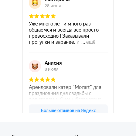
78катер — Яндекс.Карты