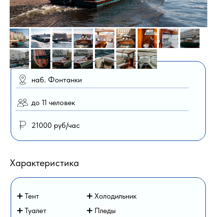
наб. Фонтанки
до 11 человек
21000 руб/час
Характеристика
➕ Тент
➕ Холодильник
➕ Туалет
➕
Пледы