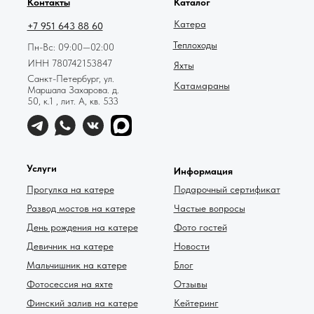
Контакты
Каталог
Катера
+7 951 643 88 60
Теплоходы
Пн-Вс: 09:00—02:00
ИНН 780742153847
Яхты
Санкт-Петербург, ул.
Катамараны
Маршала Захарова. д.
50, к.1 , лит. А, кв. 533
Услуги
Информация
Прогулка на катере
Подарочный сертификат
Развод мостов на катере
Частые вопросы
День рождения на катере
Фото гостей
Девичник на катере
Новости
Мальчишник на катере
Блог
Фотосессия на яхте
Отзывы
Финский залив на катере
Кейтеринг