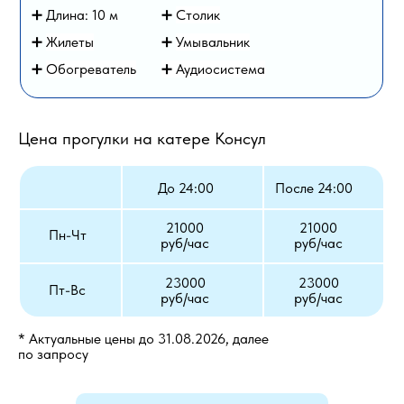
➕ Длина: 10 м
➕
Столик
➕
Жилеты
➕
Умывальник
➕
Обогреватель
➕ Аудиосистема
Цена прогулки на катере Консул
До 24:00
После 24:00
21000
21000
Пн-Чт
руб/час
руб/час
23000
23000
Пт-Вс
руб/час
руб/час
* Актуальные цены до 31.08.2026, далее
по запросу