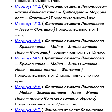
Продолжительность 1 час.
Маршрут № 2.
(
Фонтанка от моста Ломоносова—
начало Крюкова канал — Грибоедова — Марсово
поле — Фонтанка )
Продолжительность 1 час.
Маршрут № 3.
(
Фонтанка от моста Ломоносова
— Нева — Фонтанка )
Продолжительность от 1
часа.
Маршрут № 4.
(
Фонтанка от моста Ломоносова
— Крюков канал — Мойка — Зимняя канавка—
Нева — Фонтанка)
Продолжительность от 1,5 часа.
Маршрут № 5.
(
Фонтанка от моста Ломоносова
— Крюков канал — Мойка — Зимняя канавка—
Нева — развод мостов — Фонтанка )
Продолжительность от 2 часов, только в ночное
время.
Маршрут № 6.
(
Фонтанка от моста Ломоносова
— Мойка — Зимняя канавка — Нева — Малая
Нева — начало Финского залива и обратно)
Продолжительность от 2,5-й часов.
Маршрут № 7.
(
Фонтанка от моста Ломоносова