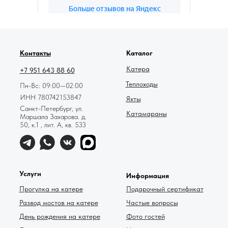
78катер — Яндекс.Карты
Контакты
Каталог
Катера
+7 951 643 88 60
Теплоходы
Пн-Вс: 09:00—02:00
ИНН 780742153847
Яхты
Санкт-Петербург, ул.
Катамараны
Маршала Захарова. д.
50, к.1 , лит. А, кв. 533
Услуги
Информация
Прогулка на катере
Подарочный сертификат
Развод мостов на катере
Частые вопросы
День рождения на катере
Фото гостей