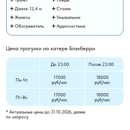
➕ Длина: 12,4 м
➕
Столик
➕
Жилеты
➕
Умывальник
➕
Обогреватель
➕ Аудиосистема
Цена прогулки на катере Блэкберри
До 23:00
После 23:00
17000
18000
Пн-Чт
руб/час
руб/час
17000
18000
Пт-Вс
руб/час
руб/час
* Актуальные цены до 31.10.2026, далее
по запросу