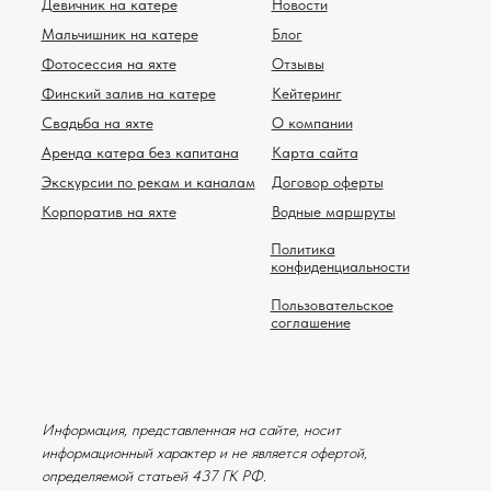
Девичник на катере
Новости
Мальчишник на катере
Блог
Фотосессия на яхте
Отзывы
Финский залив на катере
Кейтеринг
Свадьба на яхте
О компании
Аренда катера без капитана
Карта сайта
Экскурсии по рекам и каналам
Договор оферты
Корпоратив на яхте
Водные маршруты
Политика
конфиденциальности
Пользовательское
соглашение
Информация, представленная на сайте, носит
информационный характер и не является офертой,
определяемой статьей 437 ГК РФ.