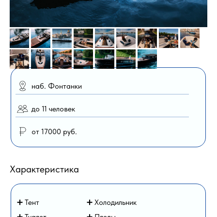
наб. Фонтанки
до 11 человек
от 17000 руб.
Характеристика
➕ Тент
➕ Холодильник
➕ Туалет
➕
Пледы