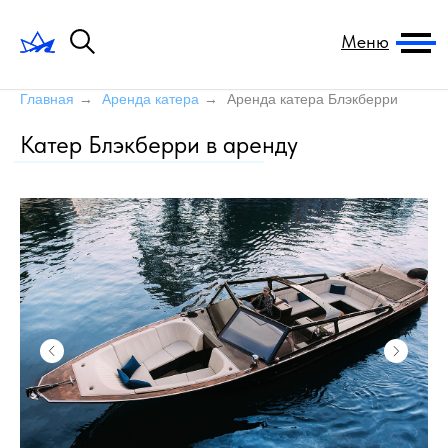
Меню
Главная
→
Аренда катера
→
Аренда катера Блэкберри
Катер Блэкберри в аренду