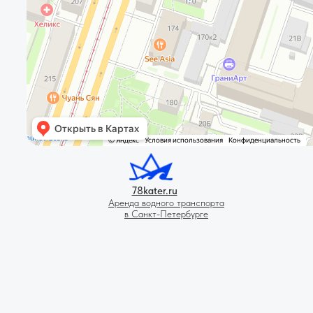
78kater.ru
Аренда водного транспорта
в Санкт-Петербурге