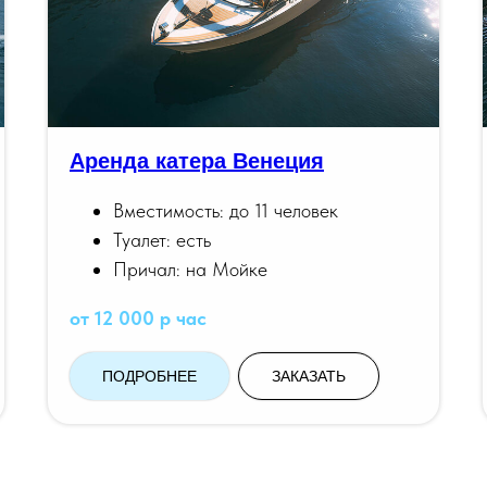
Аренда катера Венеция
Вместимость: до 11 человек
Туалет: есть
Причал: на Мойке
от 12 000 р час
ПОДРОБНЕЕ
ЗАКАЗАТЬ