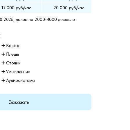
17 000 руб/час
20 000 руб/час
08.2026, далее на 2000-4000 дешевле
а
➕
Каюта
➕
Пледы
➕
Столик
➕
Умывальник
➕ Аудиосистема
Заказать