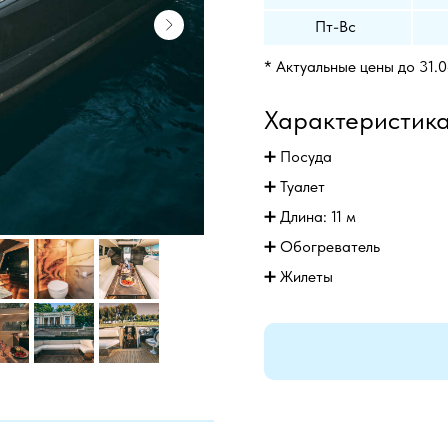
Пт-Вс
* Актуальные цены до 31.
Характеристик
➕ Посуда
➕ Туалет
➕ Длина: 11 м
➕
Обогреватель
➕
Жилеты