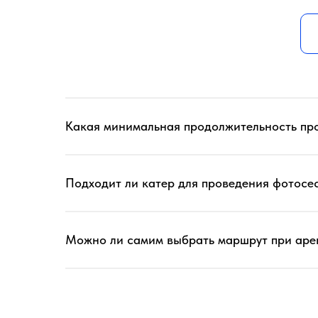
Какая минимальная продолжительность прог
Подходит ли катер для проведения фотосе
Можно ли самим выбрать маршрут при арен