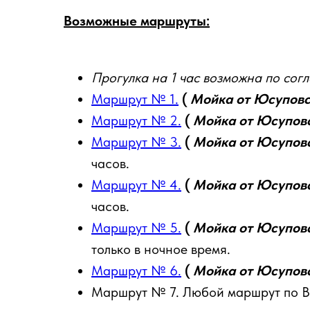
Возможные маршруты:
Прогулка на 1 час возможна по сог
Маршрут № 1.
(
Мойка от Юсуповс
Маршрут № 2.
(
Мойка от Юсуповс
Маршрут № 3.
(
Мойка от Юсуповс
часов.
Маршрут № 4.
(
Мойка от Юсуповс
часов.
Маршрут № 5.
(
Мойка от Юсуповс
только в ночное время.
Маршрут № 6.
(
Мойка от Юсуповс
Маршрут № 7. Любой маршрут по Ва