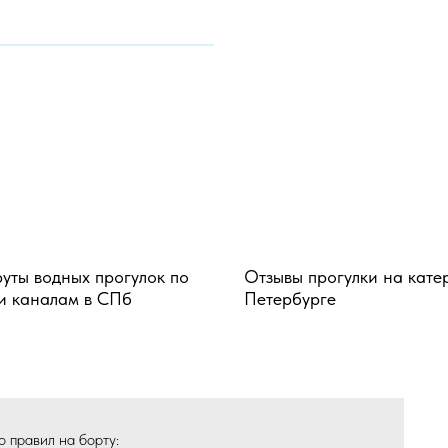
ты водных прогулок по
Отзывы прогулки на кате
и каналам в СПб
Петербурге
 правил на борту: