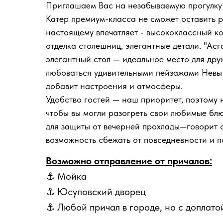
Приглашаем Вас на незабываемую прогулку 
Катер премиум-класса не сможет оставить 
настоящему впечатляет - высококлассный ко
отделка столешниц, элегантные детали. "Ас
элегантный стол — идеальное место для др
любоваться удивительными пейзажами Невы 
добавит настроения и атмосферы.
Удобство гостей — наш приоритет, поэтому н
чтобы вы могли разогреть свои любимые бл
для защиты от вечерней прохлады—говорит о
возможность сбежать от повседневности и 
Возможно отправление от причалов:
⚓ Мойка
⚓ Юсуповский дворец
⚓ Любой причал в городе, но с доплато