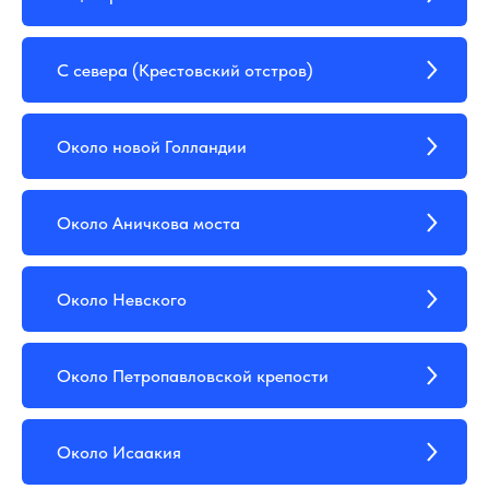
С севера (Крестовский отстров)
Около новой Голландии
Около Аничкова моста
Около Невского
Около Петропавловской крепости
Около Исаакия