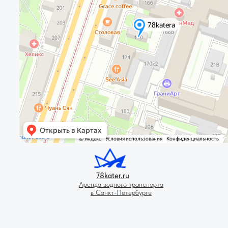
78kater.ru
Аренда водного транспорта
в Санкт-Петербурге