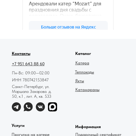
78катер — Яндекс.Карты
Контакты
Каталог
Катера
+7 951 643 88 60
Теплоходы
Пн-Вс: 09:00—02:00
ИНН 780742153847
Яхты
Санкт-Петербург, ул.
Катамараны
Маршала Захарова. д.
50, к.1 , лит. А, кв. 533
Услуги
Информация
Прогулка на катере
Подарочный сертификат