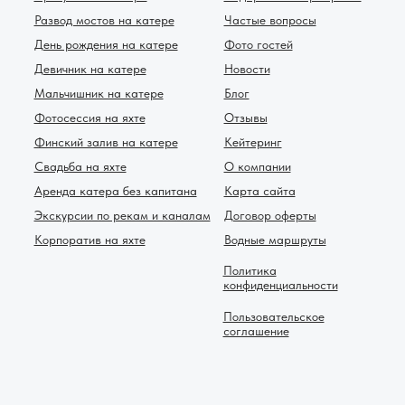
Развод мостов на катере
Частые вопросы
День рождения на катере
Фото гостей
Девичник на катере
Новости
Мальчишник на катере
Блог
Фотосессия на яхте
Отзывы
Финский залив на катере
Кейтеринг
Свадьба на яхте
О компании
Аренда катера без капитана
Карта сайта
Экскурсии по рекам и каналам
Договор оферты
Корпоратив на яхте
Водные маршруты
Политика
конфиденциальности
Пользовательское
соглашение