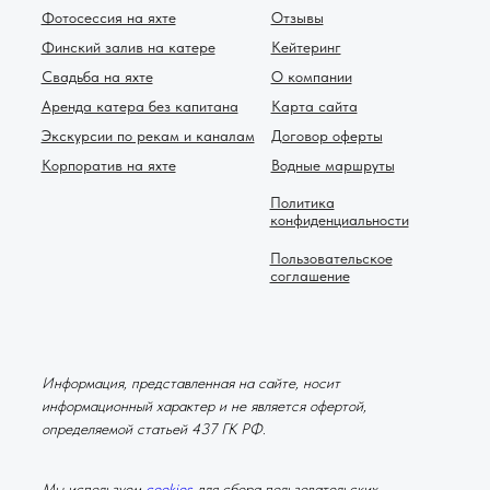
Фотосессия на яхте
Отзывы
Финский залив на катере
Кейтеринг
Свадьба на яхте
О компании
Аренда катера без капитана
Карта сайта
Экскурсии по рекам и каналам
Договор оферты
Корпоратив на яхте
Водные маршруты
Политика
конфиденциальности
Пользовательское
соглашение
Информация, представленная на сайте, носит
информационный характер и не является офертой,
определяемой статьей 437 ГК РФ.
Мы используем
cookies
для сбора пользовательских