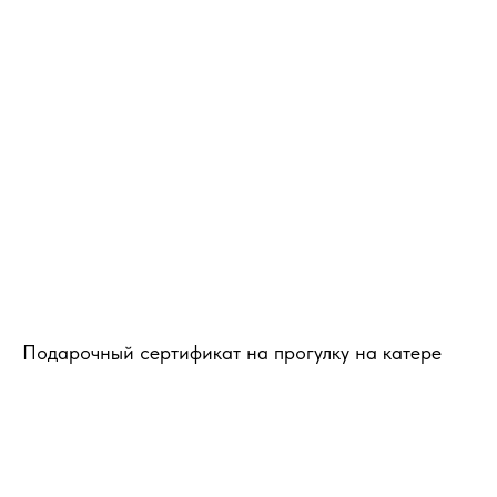
Подарочный сертификат на прогулку на катере