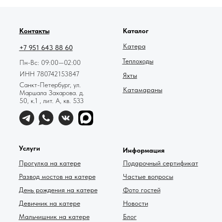
78катер — Яндекс.Карты
Контакты
Каталог
Катера
+7 951 643 88 60
Теплоходы
Пн-Вс: 09:00—02:00
ИНН 780742153847
Яхты
Санкт-Петербург, ул.
Катамараны
Маршала Захарова. д.
50, к.1 , лит. А, кв. 533
Услуги
Информация
Прогулка на катере
Подарочный сертификат
Развод мостов на катере
Частые вопросы
День рождения на катере
Фото гостей
Девичник на катере
Новости
Мальчишник на катере
Блог