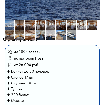
Характеристика
до 100 человек
накватория Невы
от 26 000 руб.
➕ Банкет до 80 человек
➕ Столов 17 шт
➕ Стульев 100 шт
➕ Туалет
➕ 220 Вольт
➕ Музыка