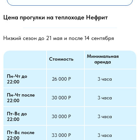
Цена прогулки на теплоходе Нефрит
Низкий сезон до 21 мая и после 14 сентября
Минимальная
Стоимость
аренда
Пн-Чт до
26 000 Р
3 часа
22:00
Пн-Чт после
30 000 Р
3 часа
22:00
Пт-Вс до
30 000 Р
3 часа
22:00
Пт-Вс после
33 000 Р
3 часа
22:00