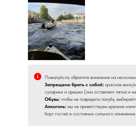
Пожалуйста, обратите внимание на несколько
Запрещено брать с собой:
красное вино/мо
сухарики и орешки (они оставляют пятна и м
Обувь:
чтобы не повредить палубу, выбирайт
Алкоголь:
мы не приветствуем крепкие напит
борт гостей в состоянии сильного опьянения.