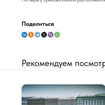
Поделиться
Рекомендуем посмот