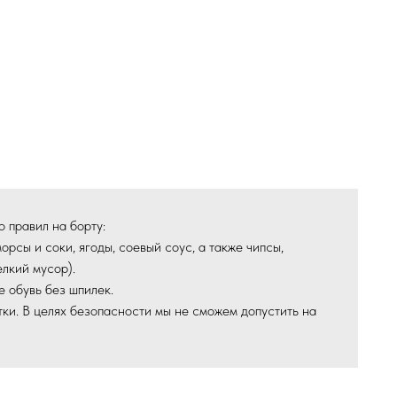
 правил на борту:
рсы и соки, ягоды, соевый соус, а также чипсы,
елкий мусор).
е обувь без шпилек.
ки. В целях безопасности мы не сможем допустить на