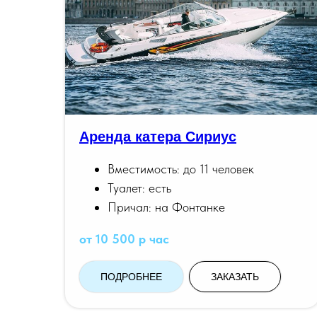
Аренда катера Сириус
Вместимость: до 11 человек
Туалет: есть
Причал: на Фонтанке
от 10 500 р час
ПОДРОБНЕЕ
ЗАКАЗАТЬ