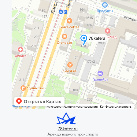
78kater.ru
Аренда водного транспорта