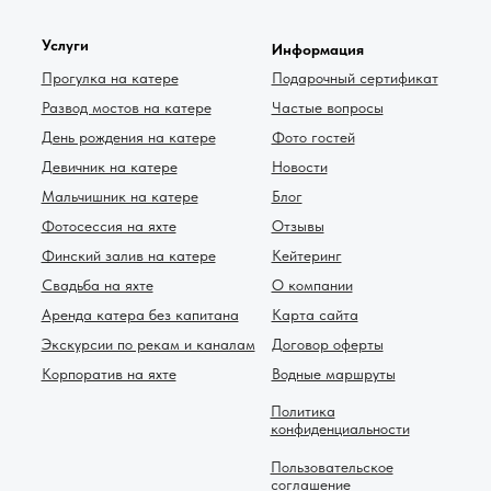
Услуги
Информация
Прогулка на катере
Подарочный сертификат
Развод мостов на катере
Частые вопросы
День рождения на катере
Фото гостей
Девичник на катере
Новости
Мальчишник на катере
Блог
Фотосессия на яхте
Отзывы
Финский залив на катере
Кейтеринг
Свадьба на яхте
О компании
Аренда катера без капитана
Карта сайта
Экскурсии по рекам и каналам
Договор оферты
Корпоратив на яхте
Водные маршруты
Политика
конфиденциальности
Пользовательское
соглашение