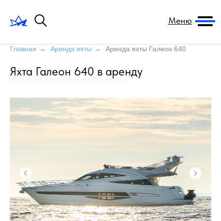
Меню
Главная
→
Аренда яхты
→
Аренда яхты Галеон 640
Яхта Галеон 640 в аренду