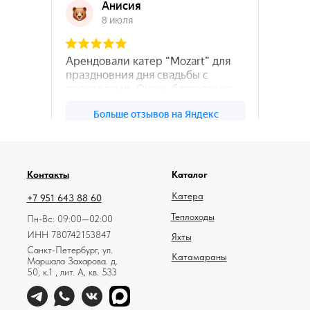
78катер — Яндекс.Карты
Контакты
Каталог
Катера
+7 951 643 88 60
Теплоходы
Пн-Вс: 09:00—02:00
ИНН 780742153847
Яхты
Санкт-Петербург, ул.
Катамараны
Маршала Захарова. д.
50, к.1 , лит. А, кв. 533