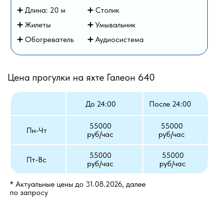
➕ Длина: 20 м
➕
Столик
➕
Жилеты
➕
Умывальник
➕
Обогреватель
➕ Аудиосистема
Цена прогулки на яхте Галеон 640
До 24:00
После 24:00
55000
55000
Пн-Чт
руб/час
руб/час
55000
55000
Пт-Вс
руб/час
руб/час
* Актуальные цены до 31.08.2026, далее
по запросу