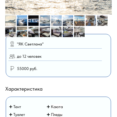
"ЯК Светлана"
до 12 человек
55000 руб.
Характеристика
➕ Тент
➕
Каюта
➕ Туалет
➕
Пледы