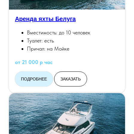
Аренда яхты Белуга
Вместимость: до 10 человек
Туалет: есть
Причал: на Мойке
от 21 000 р час
ПОДРОБНЕЕ
ЗАКАЗАТЬ