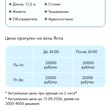
➕ Длина: 13,5 м
➕
Столик
➕
Жилеты
➕
Умывальник
➕
Обогреватель
➕ Аудиосистема
Цена прогулки на яхты Ялта
До 24:00
После 24:00
20000
20000
Пн-Чт
руб/час
руб/час
25000
25000
Пт-Вс
руб/час
руб/час
* Актуальные цены при аренде на 2 часа*
* Актуальные цены до 31.08.2026, далее на
3000-4000 дешевле