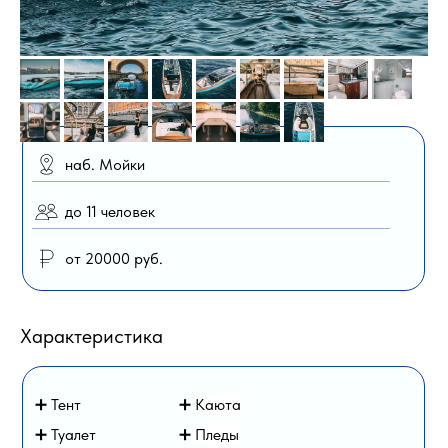
наб. Мойки
до 11 человек
от 20000 руб.
Характеристика
➕ Тент
➕
Каюта
➕ Туалет
➕
Пледы