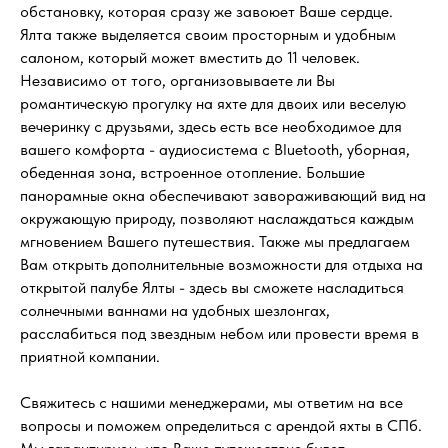
обстановку, которая сразу же завоюет Ваше сердце.
Ялта также выделяется своим просторным и удобным
салоном, который может вместить до 11 человек.
Независимо от того, организовываете ли Вы
романтическую прогулку на яхте для двоих или веселую
вечеринку с друзьями, здесь есть все необходимое для
вашего комфорта - аудиосистема с Bluetooth, уборная,
обеденная зона, встроенное отопление. Большие
панорамные окна обеспечивают завораживающий вид на
окружающую природу, позволяют наслаждаться каждым
мгновением Вашего путешествия. Также мы предлагаем
Вам открыть дополнительные возможности для отдыха на
открытой палубе Ялты - здесь вы сможете насладиться
солнечными ваннами на удобных шезлонгах,
расслабиться под звездным небом или провести время в
приятной компании.
Свяжитесь с нашими менеджерами, мы ответим на все
вопросы и поможем определиться с арендой яхты в СПб.