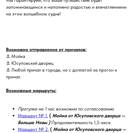
Мы гарантируем, что Ваше путешествие будет
запоминающимся и наполнено радостью и впечатлениями
на этом волшебном судне!
Возможно отправление от причалов:
⚓ Мойка
⚓ Юсуповский дворец
⚓ Любой причал в городе, но с доплатой за прогон и
причал
Возможные маршруты:
Прогулка на 1 час возможна по согласованию
Маршрут № 1.
(
Мойка от Юсуповского дворца —
Больше Невы )
Продолжительность 1,5 часа.
Маршрут № 2.
(
Мойка от Юсуповского дворца —