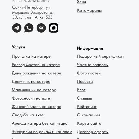
ИНН 780742153847
Яхты
Санкт-Петербург, ул.
Катамараны
Маршала Захарова. д.
50, к.1 , лит. А, кв. 533
Услуги
Информация
Прогулка на катере
Подарочный сертификат
Развод мостов на катере
Частые вопросы
День рождения на катере
Фото гостей
Девичник на катере
Новости
Мальчишник на катере
Блог
Фотосессия на яхте
Отзывы
Финский залив на катере
Кейтеринг
Свадьба на яхте
О компании
Аренда катера без капитана
Карта сайта
Экскурсии по рекам и каналам
Договор оферты