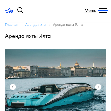
Меню
Главная
→
Аренда яхты
→
Аренда яхты Ялта
Аренда яхты Ялта