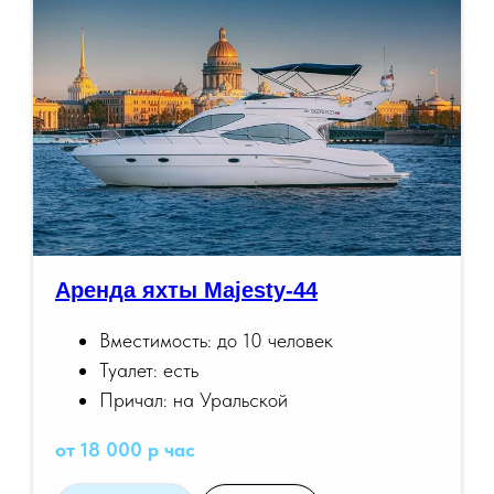
Аренда яхты Majesty-44
Вместимость: до 10 человек
Туалет: есть
Причал: на Уральской
от 18 000 р час