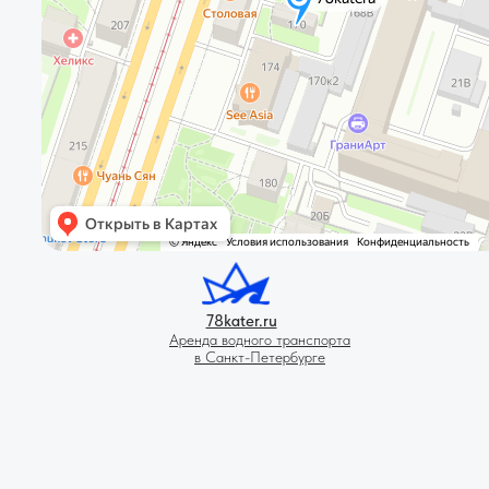
78kater.ru
Аренда водного транспорта
в Санкт-Петербурге