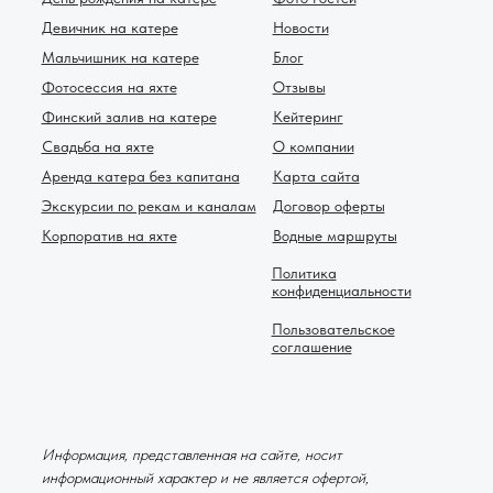
Девичник на катере
Новости
Мальчишник на катере
Блог
Фотосессия на яхте
Отзывы
Финский залив на катере
Кейтеринг
Свадьба на яхте
О компании
Аренда катера без капитана
Карта сайта
Экскурсии по рекам и каналам
Договор оферты
Корпоратив на яхте
Водные маршруты
Политика
конфиденциальности
Пользовательское
соглашение
Информация, представленная на сайте, носит
информационный характер и не является офертой,