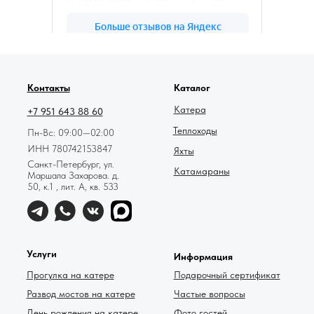
78катер — Яндекс.Карты
Контакты
Каталог
Катера
+7 951 643 88 60
Теплоходы
Пн-Вс: 09:00—02:00
ИНН 780742153847
Яхты
Санкт-Петербург, ул.
Катамараны
Маршала Захарова. д.
50, к.1 , лит. А, кв. 533
Услуги
Информация
Прогулка на катере
Подарочный сертификат
Развод мостов на катере
Частые вопросы
День рождения на катере
Фото гостей