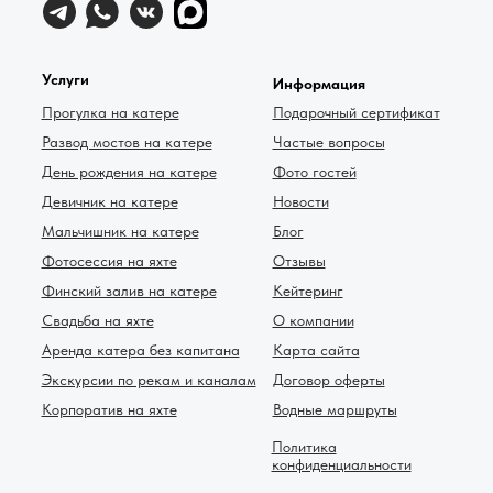
Услуги
Информация
Прогулка на катере
Подарочный сертификат
Развод мостов на катере
Частые вопросы
День рождения на катере
Фото гостей
Девичник на катере
Новости
Мальчишник на катере
Блог
Фотосессия на яхте
Отзывы
Финский залив на катере
Кейтеринг
Свадьба на яхте
О компании
Аренда катера без капитана
Карта сайта
Экскурсии по рекам и каналам
Договор оферты
Корпоратив на яхте
Водные маршруты
Политика
конфиденциальности