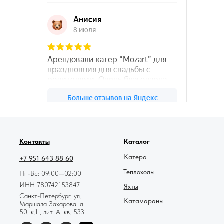
78катер — Яндекс.Карты
Контакты
Каталог
Катера
+7 951 643 88 60
Теплоходы
Пн-Вс: 09:00—02:00
ИНН 780742153847
Яхты
Санкт-Петербург, ул.
Катамараны
Маршала Захарова. д.
50, к.1 , лит. А, кв. 533