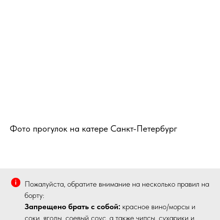
Фото прогулок на катере Санкт-Петербург
Пожалуйста, обратите внимание на несколько правил на
борту:
Запрещено брать с собой:
красное вино/морсы и
соки, ягоды, соевый соус, а также чипсы, сухарики и