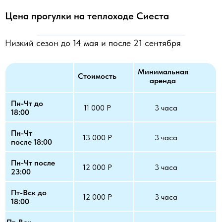
Цена прогулки на теплоходе Сиеста
Низкий сезон до 14 мая и после 21 сентября
Минимальная
Стоимость
аренда
Пн-Чт до
11 000 Р
3 часа
18:00
Пн-Чт
13 000 Р
3 часа
после 18:00
Пн-Чт после
12 000 Р
3 часа
23:00
Пт-Вск до
12 000 Р
3 часа
18:00