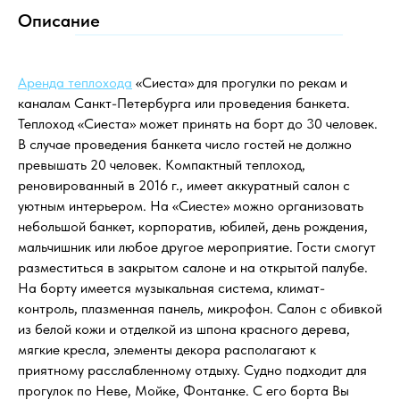
Описание
Аренда теплохода
«Сиеста» для прогулки по рекам и
каналам Санкт-Петербурга или
проведения банкета.
Теплоход «Сиеста» может принять на борт до 30 человек.
В случае проведения банкета число гостей не должно
превышать 20 человек. Компактный теплоход,
реновированный в 2016 г., имеет аккуратный салон с
уютным интерьером. На «Сиесте» можно организовать
небольшой банкет, корпоратив, юбилей, день рождения,
мальчишник или любое другое мероприятие. Гости смогут
разместиться в закрытом салоне и на открытой палубе.
На борту имеется музыкальная система, климат-
контроль, плазменная панель, микрофон. Салон с обивкой
из белой кожи и отделкой из шпона красного дерева,
мягкие кресла, элементы декора располагают к
приятному расслабленному отдыху. Судно подходит для
прогулок по Неве, Мойке, Фонтанке. С его борта Вы