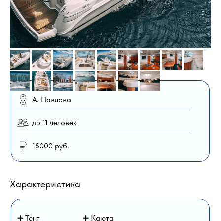
А. Павлова
до 11 человек
15000 руб.
Характеристика
➕ Тент
➕
Каюта