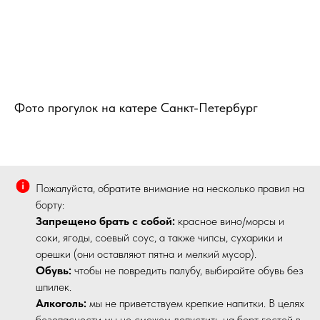
Фото прогулок на катере Санкт-Петербург
Пожалуйста, обратите внимание на несколько правил на
борту:
Запрещено брать с собой:
красное вино/морсы и
соки, ягоды, соевый соус, а также чипсы, сухарики и
орешки (они оставляют пятна и мелкий мусор).
Обувь:
чтобы не повредить палубу, выбирайте обувь без
шпилек.
Алкоголь:
мы не приветствуем крепкие напитки. В целях
безопасности мы не сможем допустить на борт гостей в