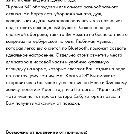
"Кранчи 34" оборудован для самого разнообразного
отдыха. На борту есть уборная комната, душ,
холодильник и даже микроволновая печь, что позволяет
подготовить полноценный фуршет. Салон оснащен
системой обогрева, так что Вы можете не беспокоиться о
капризах петербургской погоды. Любимая музыка,
которая легко включается по Bluetooth, поможет создать
идеальное настроение. Отдельно стоит отметить места
для загара в носовой части и удобную купальную
площадку на корме, которые сделают Ваш отдых на воде
по-настоящему летним. На "Кранчи 34" Вы сможете
отправиться в большое путешествие по Неве и Финскому
заливу, посетить Кронштадт или Петергоф. "Кранчи 34"
- это именно тот прокат катера Спб, который позволит
Вам получить максимум от поездки.
Возможно отправление от причалов: