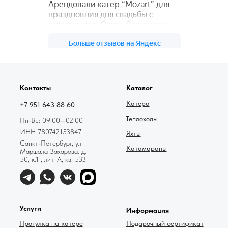
78катер — Яндекс.Карты
Контакты
Каталог
Катера
+7 951 643 88 60
Теплоходы
Пн-Вс: 09:00—02:00
ИНН 780742153847
Яхты
Санкт-Петербург, ул.
Катамараны
Маршала Захарова. д.
50, к.1 , лит. А, кв. 533
Услуги
Информация
Прогулка на катере
Подарочный сертификат