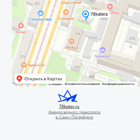
78kater.ru
Аренда водного транспорта
в Санкт-Петербурге