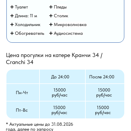
➕ Туалет
➕
Пледы
➕ Длина: 11 м
➕
Столик
➕ Холодильник
➕
Микроволновка
➕
Обогреватель
➕ Аудиосистема
Цена прогулки на катере Кранчи 34 /
Cranchi 34
До 24:00
После 24:00
15000
15000
Пн-Чт
руб/час
руб/час
15000
15000
Пт-Вс
руб/час
руб/час
* Актуальные цены до 31.08.2026
года, далее по запросу