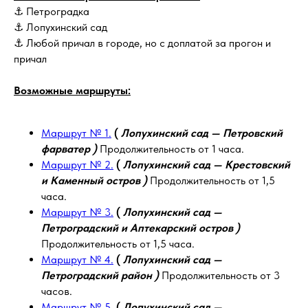
⚓ Петроградка
⚓ Лопухинский сад
⚓ Любой причал в городе, но с доплатой за прогон и
причал
Возможные маршруты:
Маршрут № 1.
(
Лопухинский сад — Петровский
фарватер )
Продолжительность от 1 часа.
Маршрут № 2.
(
Лопухинский сад — Крестовский
и Каменный остров )
Продолжительность от 1,5
часа.
Маршрут № 3.
(
Лопухинский сад —
Петроградский и Аптекарский остров )
Продолжительность от 1,5 часа.
Маршрут № 4.
(
Лопухинский сад —
Петроградский район )
Продолжительность от 3
часов.
Маршрут № 5.
(
Лопухинский сад —