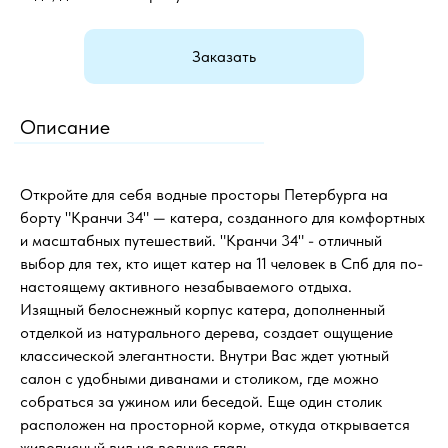
Заказать
Описание
Откройте для себя водные просторы Петербурга на
борту "Кранчи 34" — катера, созданного для комфортных
и масштабных путешествий. "Кранчи 34" - отличный
выбор для тех, кто ищет катер на 11 человек в Спб для по-
настоящему активного незабываемого отдыха.
Изящный белоснежный корпус катера, дополненный
отделкой из натурального дерева, создает ощущение
классической элегантности. Внутри Вас ждет уютный
салон с удобными диванами и столиком, где можно
собраться за ужином или беседой. Еще один столик
расположен на просторной корме, откуда открывается
живописный вид на водную гладь.