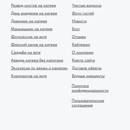
Развод мостов на катере
Частые вопросы
День рождения на катере
Фото гостей
Девичник на катере
Новости
Мальчишник на катере
Блог
Фотосессия на яхте
Отзывы
Финский залив на катере
Кейтеринг
Свадьба на яхте
О компании
Аренда катера без капитана
Карта сайта
Экскурсии по рекам и каналам
Договор оферты
Корпоратив на яхте
Водные маршруты
Политика
конфиденциальности
Пользовательское
соглашение