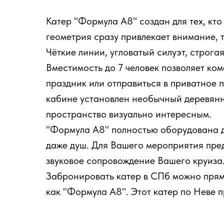
Катер "Формула А8" создан для тех, кт
геометрия сразу привлекает внимание, 
Чёткие линии, угловатый силуэт, строга
Вместимость до 7 человек позволяет ко
праздник или отправиться в приватное 
кабине установлен необычный деревянны
пространство визуально интересным.
"Формула А8" полностью оборудована дл
даже душ. Для Вашего мероприятия пре
звуковое сопровождение Вашего круиза
Забронировать катер в СПб можно прямо
как "Формула А8". Этот катер по Неве п