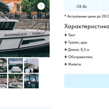
Сб-Вс
* Актуальные цены до 08.
Характеристик
➕ Тент
➕ Туалет, душ
➕ Длина: 8,5 м
➕
Обогреватель
➕
Жилеты