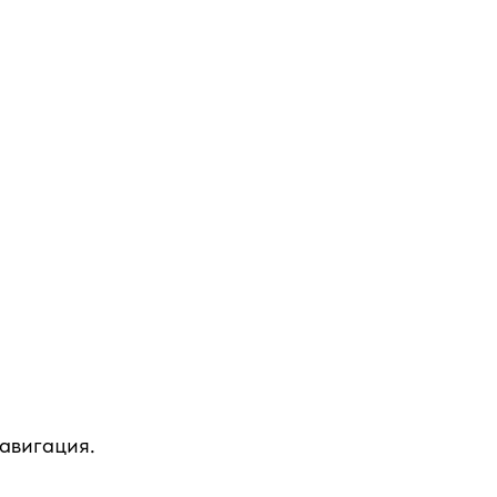
авигация.