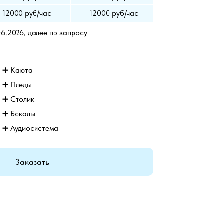
12000 руб/час
12000 руб/час
06.2026, далее по запросу
а
➕
Каюта
➕
Пледы
➕
Столик
➕
Бокалы
➕ Аудиосистема
Заказать