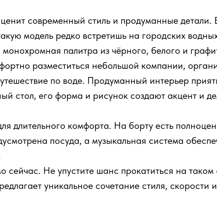
о ценит современный стиль и продуманные детали.
такую модель редко встретишь на городских водны
я монохромная палитра из чёрного, белого и графи
мфортно разместиться небольшой компании, орган
путешествие по воде. Продуманный интерьер приятн
й стол, его форма и рисунок создают акцент и д
я длительного комфорта. На борту есть полноцен
дусмотрена посуда, а музыкальная система обеспе
.
 сейчас. Не упустите шанс прокатиться на таком 
редлагает уникальное сочетание стиля, скорости 