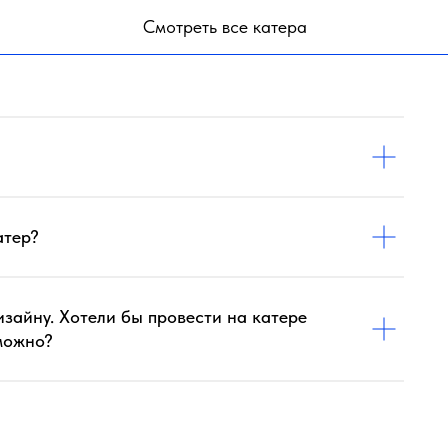
Смотреть все катера
атер?
зайну. Хотели бы провести на катере
можно?