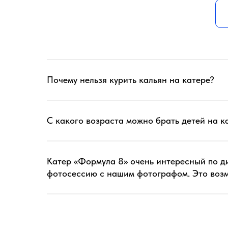
Почему нельзя курить кальян на катере?
С какого возраста можно брать детей на к
Катер «Формула 8» очень интересный по ди
фотосессию с нашим фотографом. Это воз