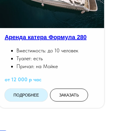
Аренда катера Формула 280
Вместимость: до 10 человек
Туалет: есть
Причал: на Мойке
от 12 000 р час
ПОДРОБНЕЕ
ЗАКАЗАТЬ