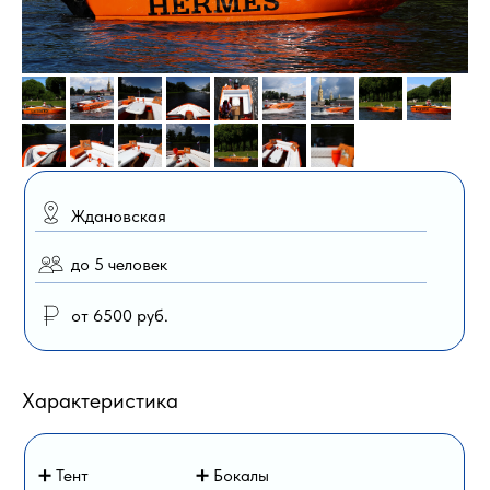
Ждановская
до 5 человек
от 6500 руб.
Характеристика
➕ Тент
➕ Бокалы