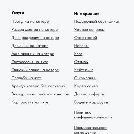
Услуги
Информация
Прогулка на катере
Подарочный сертификат
Развод мостов на катере
Частые вопросы
День рождения на катере
Фото гостей
Девичник на катере
Новости
Мальчишник на катере
Блог
Фотосессия на яхте
Отзывы
Финский залив на катере
Кейтеринг
Свадьба на яхте
О компании
Аренда катера без капитана
Карта сайта
Экскурсии по рекам и каналам
Договор оферты
Корпоратив на яхте
Водные маршруты
Политика
конфиденциальности
Пользовательское
соглашение