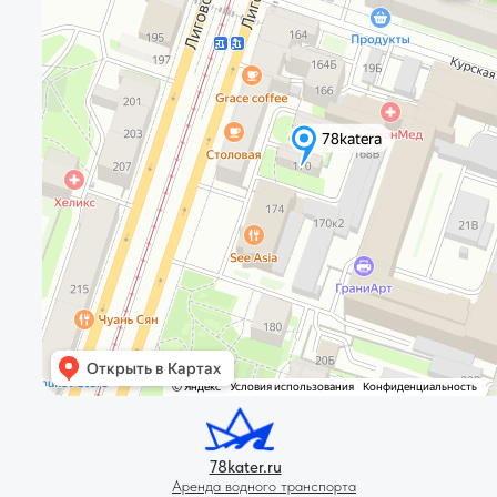
78kater.ru
Аренда водного транспорта