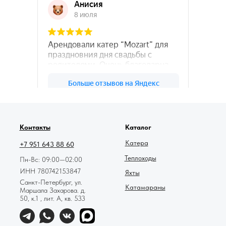
78катер — Яндекс.Карты
Контакты
Каталог
Катера
+7 951 643 88 60
Теплоходы
Пн-Вс: 09:00—02:00
ИНН 780742153847
Яхты
Санкт-Петербург, ул.
Катамараны
Маршала Захарова. д.
50, к.1 , лит. А, кв. 533