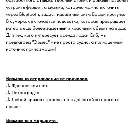
беззаботного отдыха. Удобный столик и бокалы позволят
устроить фуршет, а музыка, которую можно включить
через Bluetooth, задаст идеальный ритм Вашей прогулке.
В сумерках включается подсветка, которая превращает
катер в ещё более заметный и красивый объект на воде.
Для тех, кого интересует аренда лодки Спб, мы
предлагаем "Эрмес" - не просто судно, а полноценный
источник ярких эмоций!
Возможно отправление от причалов:
⚓ Ждановская наб.
⚓ Петроградка
⚓ Любой причал в городе, но с доплатой за прогон и
причал
Возможные маршруты: