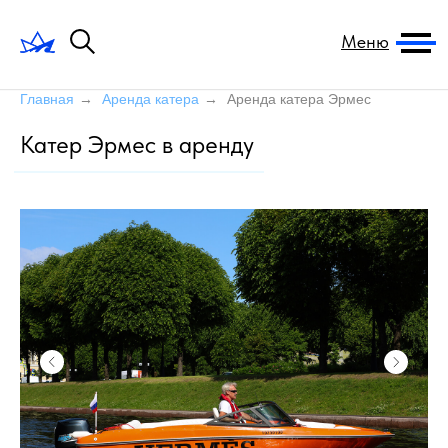
Меню
Главная
→
Аренда катера
→
Аренда катера Эрмес
Катер Эрмес в аренду