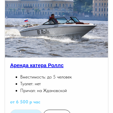
Аренда катера Роллс
Вместимость: до 5 человек
Туалет: нет
Причал: на Ждановской
от 6 500 р час