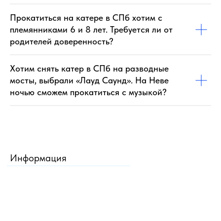
Прокатиться на катере в СПб хотим с
племянниками 6 и 8 лет. Требуется ли от
родителей доверенность?
Хотим снять катер в СПб на разводные
мосты, выбрали «Лауд Саунд». На Неве
ночью сможем прокатиться с музыкой?
Информация