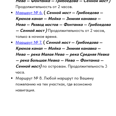
Нева — Фонтанка — Грибоедова — Сенной мост )
Продолжительность от 2 часов.
Маршрут № 6.
(
Сенной мост — Грибоедова —
Крюков канал — Мойка — Зимняя канавка —
Нева — Развод мостов — Фонтанка — Грибоедова
— Сенной мост )
Продолжительность от 2 часов,
только в ночное время.
Маршрут № 7.
(
Сенной мост — Грибоедова —
Крюков канал — Мойка — Зимняя канавка —
Нева — река Малая Нева — река Средняя Невка
— река Большая Невка — Нева — Фонтанка —
Сенной мост)
по островам. Продолжительность 3
часа.
Маршрут № 8. Любой маршрут по Вашему
пожеланию на тех участках, где возможна
навигация.