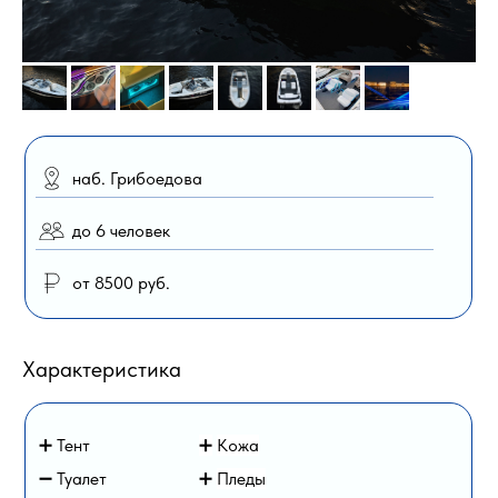
наб. Грибоедова
до 6 человек
от 8500 руб.
Характеристика
➕ Тент
➕
Кожа
➖ Туалет
➕
Пледы