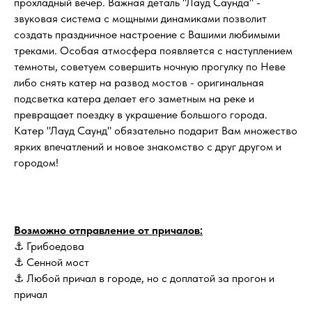
прохладный вечер. Важная деталь "Лауд Саунда" -
звуковая система с мощными динамиками позволит
создать праздничное настроение с Вашими любимыми
треками. Особая атмосфера появляется с наступлением
темноты, советуем совершить ночную прогулку по Неве
либо снять катер на развод мостов - оригинальная
подсветка катера делает его заметным на реке и
превращает поездку в украшение большого города.
Катер "Лауд Саунд" обязательно подарит Вам множество
ярких впечатлений и новое знакомство с друг другом и
городом!
Возможно отправление от причалов:
⚓ Грибоедова
⚓ Сенной мост
⚓ Любой причал в городе, но с доплатой за прогон и
причал