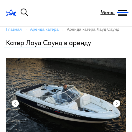
Меню
Главная
→
Аренда катера
→
Аренда катера Лауд Саунд
Катер Лауд Саунд в аренду