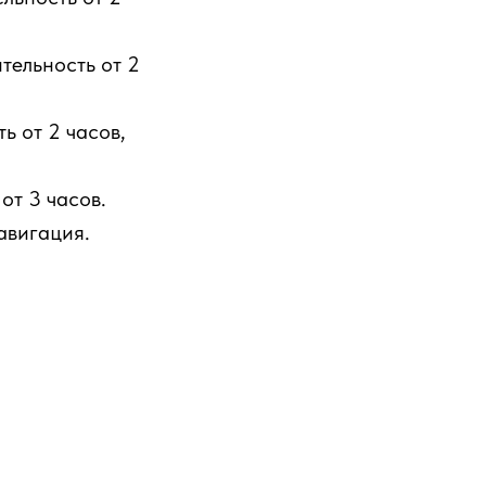
тельность от 2
ь от 2 часов,
от 3 часов.
авигация.