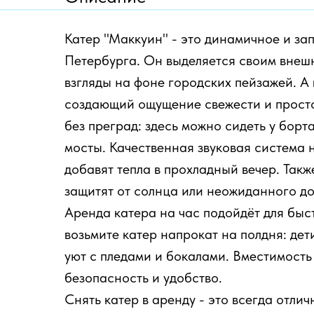
Катер "Маккуин" - это динамичное и за
Петербурга. Он выделяется своим внеш
взгляды на фоне городских пейзажей. А
создающий ощущение свежести и просто
без преград: здесь можно сидеть у борт
мосты. Качественная звуковая система
добавят тепла в прохладный вечер. Такж
защитят от солнца или неожиданного до
Аренда катера на час подойдёт для быс
возьмите катер напрокат на полдня: дет
уют с пледами и бокалами. Вместимость
безопасность и удобство.
Снять катер в аренду - это всегда отл