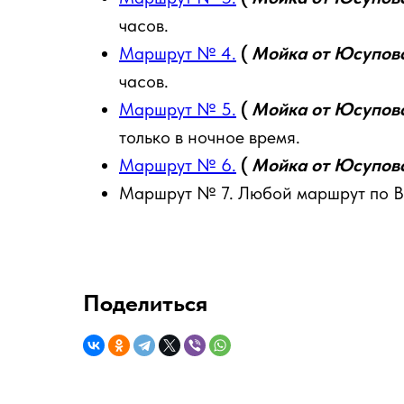
часов.
Маршрут № 4.
(
Мойка от Юсуповс
часов.
Маршрут № 5.
(
Мойка от Юсуповс
только в ночное время.
Маршрут № 6.
(
Мойка от Юсуповс
Маршрут № 7. Любой маршрут по Ва
Поделиться