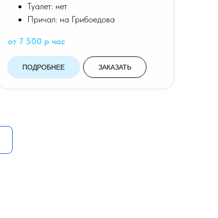
Туалет: нет
Причал: на Грибоедова
от 7 500 р час
ПОДРОБНЕЕ
ЗАКАЗАТЬ