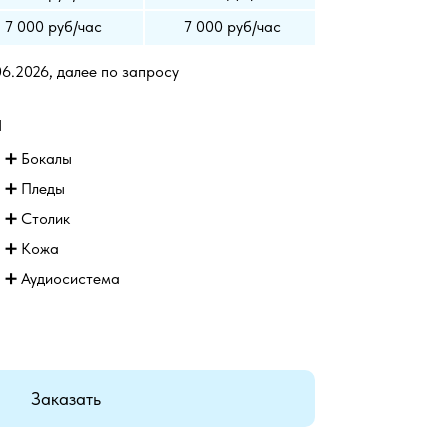
7 000 руб/час
7 000 руб/час
06.2026, далее по запросу
а
➕ Бокалы
➕
Пледы
➕
Столик
➕
Кожа
➕ Аудиосистема
Заказать