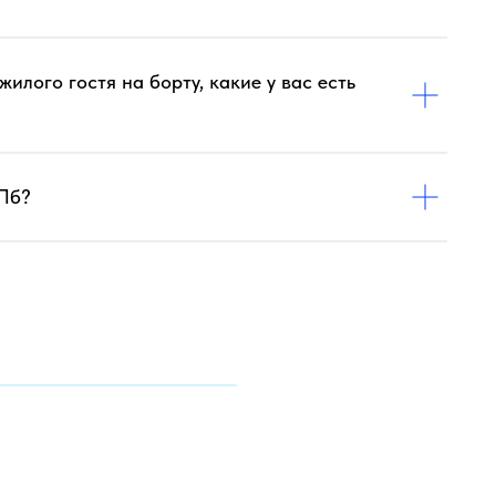
илого гостя на борту, какие у вас есть
СПб?