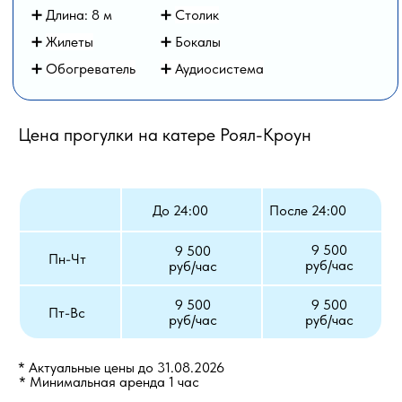
➕ Длина: 8
м
➕
Столик
➕
Жилеты
➕ Бокалы
➕
Обогреватель
➕ Аудиосистема
Цена прогулки на катере Роял-Кроун
До 24:00
После 24:00
9 500
9 500
Пн-Чт
руб/час
руб/час
9 500
9 500
Пт-Вс
руб/час
руб/час
* Актуальные цены до 31.08.2026
* Минимальная аренда 1 час