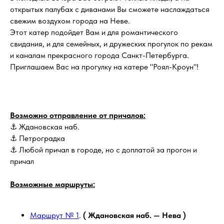
открытых палубах с диванами Вы сможете наслаждаться
свежим воздухом города на Неве.
Этот катер подойдет Вам и для романтического
свидания, и для семейных, и дружеских прогулок по рекам
и каналам прекрасного города Санкт-Петербурга.
Приглашаем Вас на прогулку на катере "Роял-Кроун"!
Возможно отправление от причалов:
⚓ Ждановская наб.
⚓ Петроградка
⚓ Любой причал в городе, но с доплатой за прогон и
причал
Возможные маршруты:
Маршрут № 1
.
( Ждановская наб. — Нева )