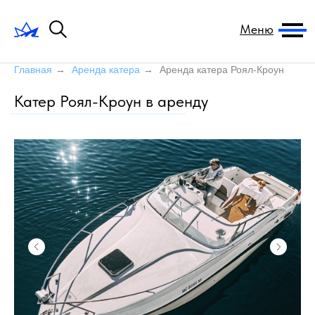
Меню
Главная
→
Аренда катера
→
Аренда катера Роял-Кроун
Катер Роял-Кроун в аренду