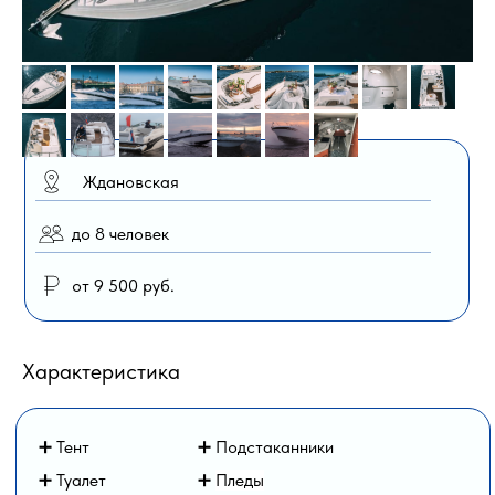
Ждановская
до 8 человек
от 9 500 руб.
Характеристика
➕ Тент
➕ Подстаканники
➕ Туалет
➕
Пледы