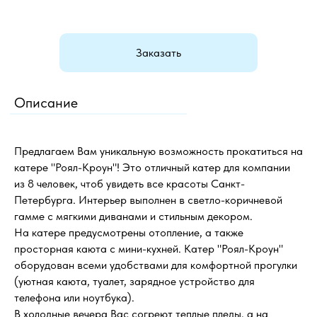
Заказать
Описание
Предлагаем Вам уникальную возможность прокатиться на
катере "Роял-Кроун"! Это отличный катер для компании
из 8 человек, чтоб увидеть все красоты Санкт-
Петербурга. Интерьер выполнен в светло-коричневой
гамме с мягкими диванами и стильным декором.
На катере предусмотрены отопление, а также
просторная каюта с мини-кухней. Катер "Роял-Кроун"
оборудован всеми удобствами для комфортной прогулки
(уютная каюта, туалет, зарядное устройство для
телефона или ноутбука).
В холодные вечера Вас согреют теплые пледы, а на