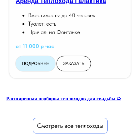
Аренда теплохода Галактика
Вместимость: до 40 человек
Туалет: есть
Причал: на Фонтанке
от 11 000 р час
ПОДРОБНЕЕ
ЗАКАЗАТЬ
Расширенная подборка теплоходов для свадьбы ➯
Смотреть все теплоходы