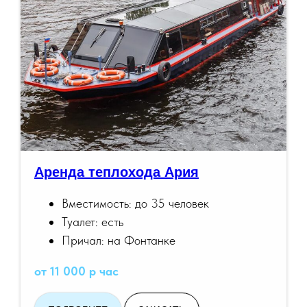
Аренда теплохода Ария
Вместимость: до 35 человек
Туалет: есть
Причал: на Фонтанке
от 11 000 р час