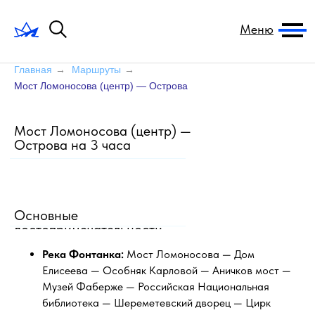
Меню
Главная
→
Маршруты
→
Мост Ломоносова (центр) — Острова
Мост Ломоносова (центр) —
Острова на 3 часа
Основные
достопримечательности
Река Фонтанка:
Мост Ломоносова — Дом
Елисеева — Особняк Карловой — Аничков мост —
Музей Фаберже — Российская Национальная
библиотека — Шереметевский дворец — Цирк