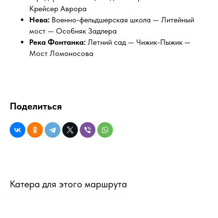
Крейсер Аврора
Нева:
Военно-фельдшерская школа — Литейный
мост — Особняк Задлера
Река Фонтанка:
Летний сад — Чижик-Пыжик —
Мост Ломоносова
Поделиться
Катера для этого маршрута