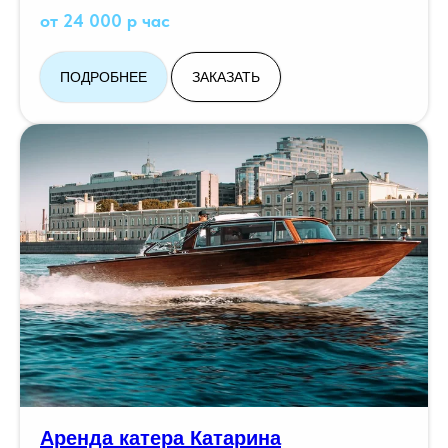
от 24 000 р час
ПОДРОБНЕЕ
ЗАКАЗАТЬ
Аренда катера Катарина