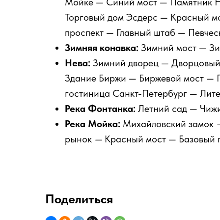
Мойке — Синий мост — Памятник Н
Торговый дом Эсдерс — Красный м
проспект — Главный штаб — Певчес
Зимняя конавка:
Зимний мост — З
Нева:
Зимний дворец
— Дворцовый 
Здание Биржи — Биржевой мост — 
гостиница Санкт-Петербург — Лит
Река Фонтанка:
Летний сад — Чиж
Река Мойка:
Михайловский замок
рынок
—
Красный мост — Базовый 
Поделиться