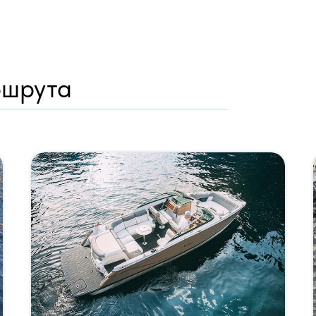
ршрута