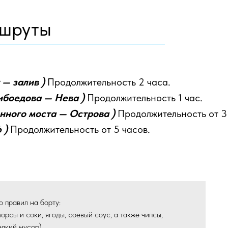
ршруты
— залив )
Продолжительность 2 часа.
ибоедова — Нева )
Продолжительность 1 час.
ного моста — Острова )
Продолжительность от 3
 )
Продолжительность от 5 часов.
 правил на борту:
рсы и соки, ягоды, соевый соус, а также чипсы,
елкий мусор).