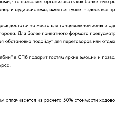
ми, что позволяет организовать как банкетную ра
нер и аудиосистема, имеется туалет - здесь всё п
десь достаточно места для танцевальной зоны и о
 города. Для более приватного формата предусмот
я обстановка подойдут для переговоров или отдых
ябин" в СПб подарит гостям яркие эмоции и позво
урса.
ам оплачивается из расчета 50% стоимости ходово