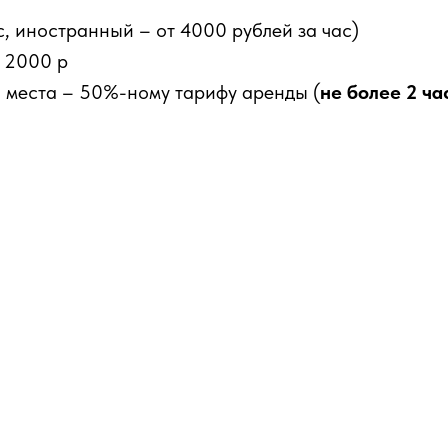
с, иностранный – от 4000 рублей за час)
т 2000 р
о места – 50%-ному тарифу аренды (
не более 2 ча