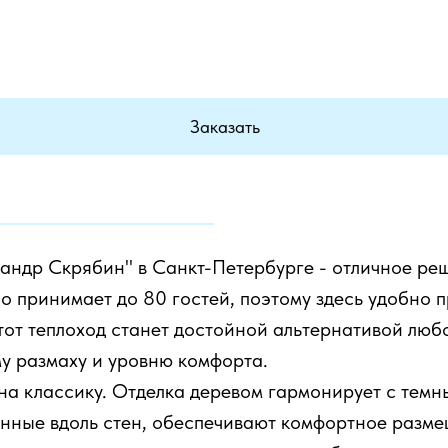
Заказать
сандр Скрябин" в Санкт-Петербурге - отличное ре
 принимает до 80 гостей, поэтому здесь удобно 
тот теплоход станет достойной альтернативой люб
му размаху и уровню комфорта.
на классику. Отделка деревом гармонирует с тем
енные вдоль стен, обеспечивают комфортное разме