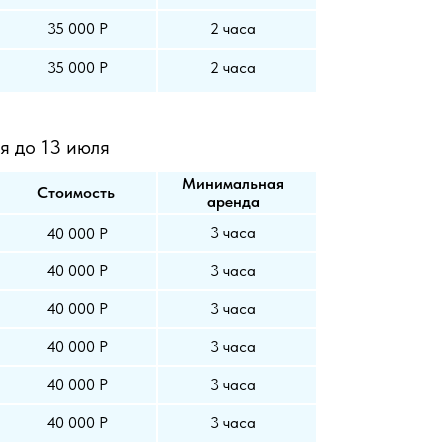
35 000 Р
2 часа
35 000 Р
2 часа
я до 13 июля
Минимальная
Стоимость
аренда
3 часа
40 000 Р
40 000 Р
3 часа
40 000 Р
3 часа
40 000 Р
3 часа
40 000 Р
3 часа
40 000 Р
3 часа