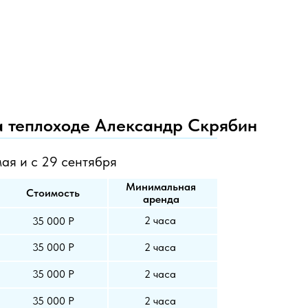
а теплоходе Александр Скрябин
мая и с 29 сентября
Минимальная
Стоимость
аренда
2 часа
35 000 Р
35 000 Р
2 часа
35 000 Р
2 часа
35 000 Р
2 часа