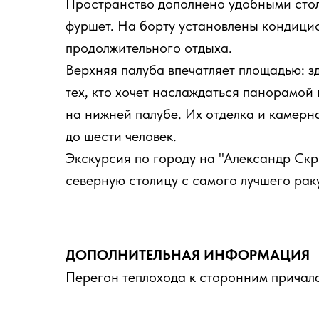
Пространство дополнено удобными стола
фуршет. На борту установлены кондицио
продолжительного отдыха.
Верхняя палуба впечатляет площадью: з
тех, кто хочет наслаждаться панорамой
на нижней палубе. Их отделка и камерна
до шести человек.
Экскурсия по городу на "Александр Скр
северную столицу с самого лучшего рак
ДОПОЛНИТЕЛЬНАЯ ИНФОРМАЦИЯ
Перегон теплохода к сторонним причал