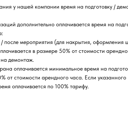
ния у нашей компании время на подготовку / демо
заций дополнительно оплачивается время на подг
а:
 / после мероприятия (для накрытия, оформления 
оплачивается в размере 50% от стоимости арендног
а на демонтаж.
ана оплачивается минимальное время на подготовк
50% от стоимости арендного часа. Если указанного
ремя оплачивается по 100% тарифу.