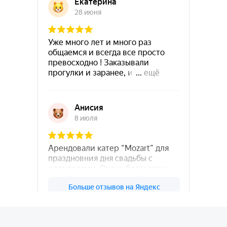
78катер — Яндекс.Карты