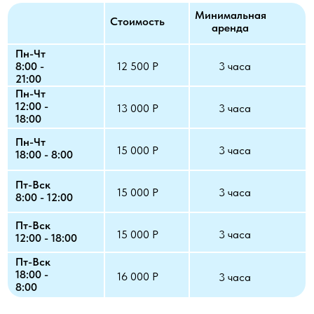
Минимальная
Стоимость
аренда
Пн-Чт
8:00 -
12 500 Р
3 часа
21:00
Пн-Чт
12:00 -
13 000 Р
3 часа
18:00
Пн-Чт
15 000 Р
3 часа
18:00 - 8:00
Пт-Вск
15 000 Р
3 часа
8:00 - 12:00
Пт-Вск
15 000 Р
3 часа
12:00 - 18:00
Пт-Вск
18:00 -
16 000 Р
3 часа
8:00