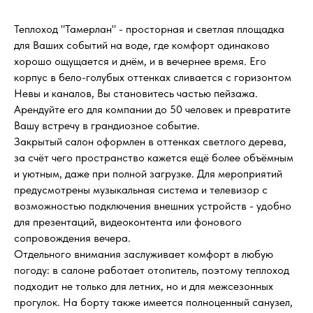
Теплоход "Тамерлан" - просторная и светлая площадка
для Ваших событий на воде, где комфорт одинаково
хорошо ощущается и днём, и в вечернее время. Его
корпус в бело-голубых оттенках сливается с горизонтом
Невы и каналов, Вы становитесь частью пейзажа.
Арендуйте его для компании до 50 человек и превратите
Вашу встречу в грандиозное событие.
Закрытый салон оформлен в оттенках светлого дерева,
за счёт чего пространство кажется ещё более объёмным
и уютным, даже при полной загрузке. Для мероприятий
предусмотрены музыкальная система и телевизор с
возможностью подключения внешних устройств - удобно
для презентаций, видеоконтента или фонового
сопровождения вечера.
Отдельного внимания заслуживает комфорт в любую
погоду: в салоне работает отопитель, поэтому теплоход
подходит не только для летних, но и для межсезонных
прогулок. На борту также имеется полноценный санузел,