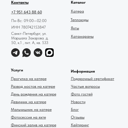
Контакты
Каталог
Катера
+7 951 643 88 60
Теплоходы
Пн-Вс: 09:00—02:00
ИНН 780742153847
Яхты
Санкт-Петербург, ул.
Катамараны
Маршала Захарова. д.
50, к.1 , лит. А, кв. 533
Услуги
Информация
Прогулка на катере
Подарочный сертификат
Развод мостов на катере
Частые вопросы
День рождения на катере
Фото гостей
Девичник на катере
Новости
Мальчишник на катере
Блог
Фотосессия на яхте
Отзывы
Финский залив на катере
Кейтеринг