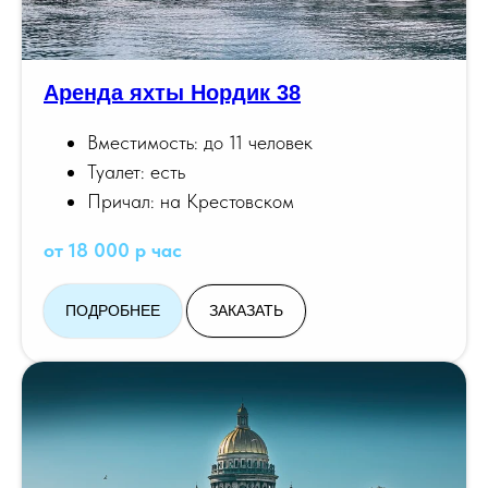
Аренда яхты Нордик 38
Вместимость: до 11 человек
Туалет: есть
Причал: на Крестовском
от 18 000 р час
ПОДРОБНЕЕ
ЗАКАЗАТЬ