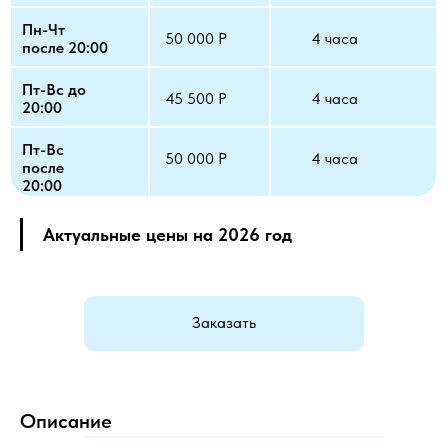
Пн-Чт
50 000 Р
4 часа
после 20:00
Пт-Вс до
45 500 Р
4 часа
20:00
Пт-Вс
50 000 Р
4 часа
после
20:00
Актуальные цены на 2026 год
Заказать
Описание