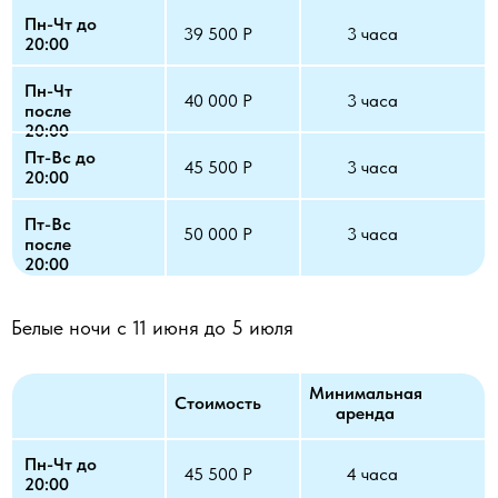
Пн-Чт до
39 500 Р
3 часа
20:00
Пн-Чт
40 000 Р
3 часа
после
20:00
Пт-Вс до
45 500 Р
3 часа
20:00
Пт-Вс
50 000 Р
3 часа
после
20:00
Белые ночи с 11 июня до 5 июля
Минимальная
Стоимость
аренда
Пн-Чт до
45 500 Р
4 часа
20:00