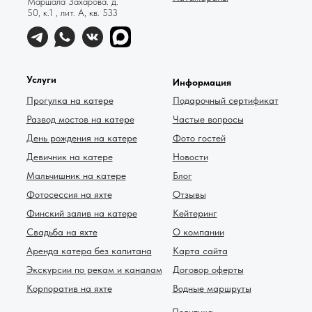
Маршала Захарова. д.
50, к.1 , лит. А, кв. 533
Услуги
Информация
Прогулка на катере
Подарочный сертификат
Развод мостов на катере
Частые вопросы
День рождения на катере
Фото гостей
Девичник на катере
Новости
Мальчишник на катере
Блог
Фотосессия на яхте
Отзывы
Финский залив на катере
Кейтеринг
Свадьба на яхте
О компании
Аренда катера без капитана
Карта сайта
Экскурсии по рекам и каналам
Договор оферты
Корпоратив на яхте
Водные маршруты
Политика