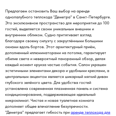
Предлагаем остановить Ваш выбор на аренде
однопалубного теплохода "Деметра" в Санкт-Петербурге.
Это эксклюзивное пространство для мероприятия до 100
гостей, выделяется своим уникальным внешним и
внутренним обликом. Судно притягивает взгляд
благодаря своему силуэту с закруглёнными большими
окнами вдоль бортов. Этот архитектурный приём,
дополненный иллюминаторами на потолке, гарантирует
обилие света и невероятный панорамный обзор, делая
каждый момент круиза частью события. Салон украшен
эстетичными элементами декора и удобными креслами, а
центральным акцентом является шикарный мягкий диван
глубокого зелёного цвета. Для удобства гостей
установлена современная плазменная панель и система
кондиционирования, поддерживающая идеальный
микроклимат. Чистая и новая туалетная комната
дополняет общее впечатление безупречности.
"Деметра" предлагает гибкость при
аренде теплохода для