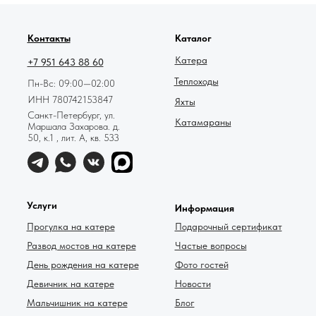
78катер — Яндекс.Карты
Контакты
Каталог
Катера
+7 951 643 88 60
Теплоходы
Пн-Вс: 09:00—02:00
ИНН 780742153847
Яхты
Санкт-Петербург, ул.
Катамараны
Маршала Захарова. д.
50, к.1 , лит. А, кв. 533
Услуги
Информация
Прогулка на катере
Подарочный сертификат
Развод мостов на катере
Частые вопросы
День рождения на катере
Фото гостей
Девичник на катере
Новости
Мальчишник на катере
Блог