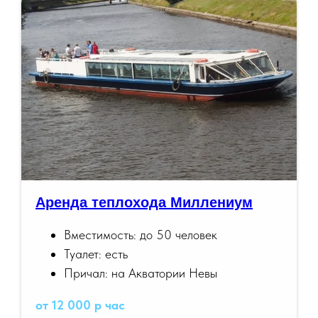
Аренда теплохода Миллениум
Вместимость: до 50 человек
Туалет: есть
Причал: на Акватории Невы
от 12 000 р час