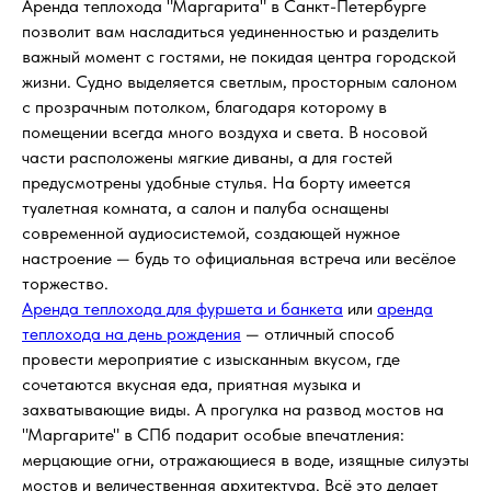
Аренда теплохода "Маргарита" в Санкт-Петербурге
позволит вам насладиться уединенностью и разделить
важный момент с гостями, не покидая центра городской
жизни. Судно выделяется светлым, просторным салоном
с прозрачным потолком, благодаря которому в
помещении всегда много воздуха и света. В носовой
части расположены мягкие диваны, а для гостей
предусмотрены удобные стулья. На борту имеется
туалетная комната, а салон и палуба оснащены
современной аудиосистемой, создающей нужное
настроение — будь то официальная встреча или весёлое
торжество.
Аренда теплохода для фуршета и банкета
или
аренда
теплохода на день рождения
— отличный способ
провести мероприятие с изысканным вкусом, где
сочетаются вкусная еда, приятная музыка и
захватывающие виды. А прогулка на развод мостов на
"Маргарите" в СПб подарит особые впечатления:
мерцающие огни, отражающиеся в воде, изящные силуэты
мостов и величественная архитектура. Всё это делает