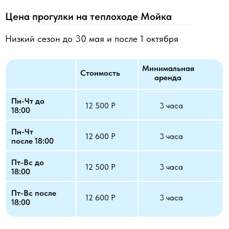
Цена прогулки на теплоходе Мойка
Низкий сезон до 30 мая и после 1 октября
Минимальная
Стоимость
аренда
Пн-Чт до
12 500 Р
3 часа
18:00
Пн-Чт
12 600 Р
3 часа
после 18:00
Пт-Вс до
12 500 Р
3 часа
18:00
Пт-Вс после
12 600 Р
3 часа
18:00