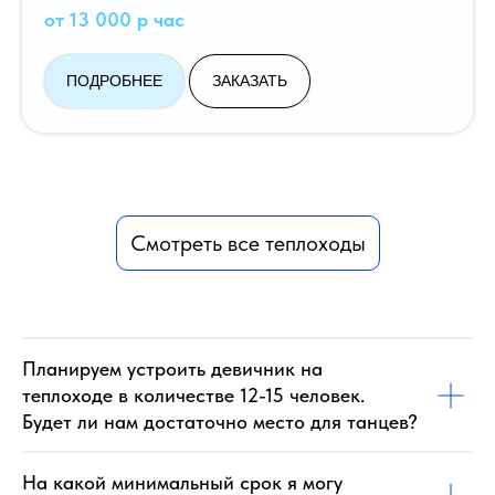
от 13 000 р час
ПОДРОБНЕЕ
ЗАКАЗАТЬ
Смотреть все теплоходы
Планируем устроить девичник на
теплоходе в количестве 12-15 человек.
Будет ли нам достаточно место для танцев?
На какой минимальный срок я могу