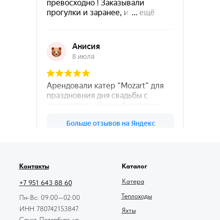
78катер — Яндекс.Карты
Контакты
Каталог
Катера
+7 951 643 88 60
Теплоходы
Пн-Вс: 09:00—02:00
ИНН 780742153847
Яхты
Санкт-Петербург, ул.