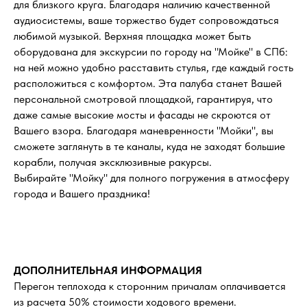
для близкого круга. Благодаря наличию качественной
аудиосистемы, ваше торжество будет сопровождаться
любимой музыкой. Верхняя площадка может быть
оборудована для экскурсии по городу на "Мойке" в СПб:
на ней можно удобно расставить стулья, где каждый гость
расположиться с комфортом. Эта палуба станет Вашей
персональной смотровой площадкой, гарантируя, что
даже самые высокие мосты и фасады не скроются от
Вашего взора. Благодаря маневренности "Мойки", вы
сможете заглянуть в те каналы, куда не заходят большие
корабли, получая эксклюзивные ракурсы.
Выбирайте "Мойку" для полного погружения в атмосферу
города и Вашего праздника!
ДОПОЛНИТЕЛЬНАЯ ИНФОРМАЦИЯ
Перегон теплохода к сторонним причалам оплачивается
из расчета 50% стоимости ходового времени.