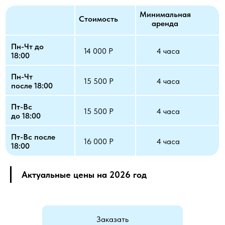
Минимальная
Стоимость
аренда
Пн-Чт до
14 000 Р
4 часа
18:00
Пн-Чт
15 500 Р
4 часа
после 18:00
Пт-Вс
15 500 Р
4 часа
до 18:00
Пт-Вс после
16 000 Р
4 часа
18:00
Актуальные цены на 2026 год
Заказать